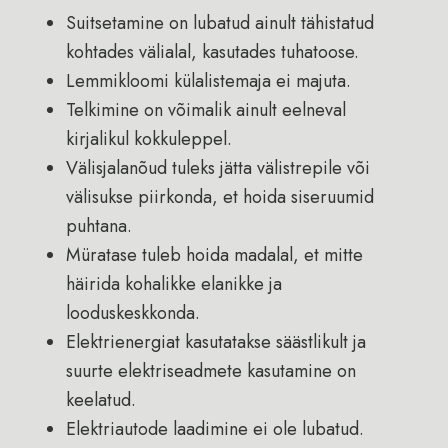
Suitsetamine on lubatud ainult tähistatud
kohtades välialal, kasutades tuhatoose.
Lemmikloomi külalistemaja ei majuta.
Telkimine on võimalik ainult eelneval
kirjalikul kokkuleppel.
Välisjalanõud tuleks jätta välistrepile või
välisukse piirkonda, et hoida siseruumid
puhtana.
Müratase tuleb hoida madalal, et mitte
häirida kohalikke elanikke ja
looduskeskkonda.
Elektrienergiat kasutatakse säästlikult ja
suurte elektriseadmete kasutamine on
keelatud.
Elektriautode laadimine ei ole lubatud.