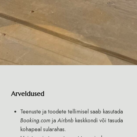
Arveldused
Teenuste ja toodete tellimisel saab kasutada
Booking.com
ja
Airbnb
keskkondi või tasuda
kohapeal sularahas.