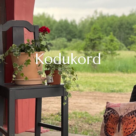
Kodukord